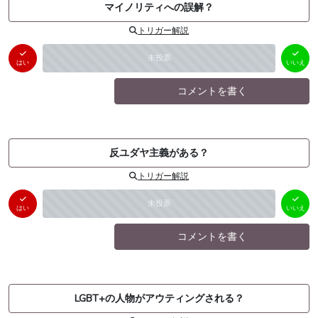
マイノリティへの誤解？
トリガー解説
はい
いいえ
未投票
（
0
件）
（
0
件）
はい
いいえ
コメントを書く
反ユダヤ主義がある？
トリガー解説
はい
いいえ
未投票
（
0
件）
（
0
件）
はい
いいえ
コメントを書く
LGBT+の人物がアウティングされる？