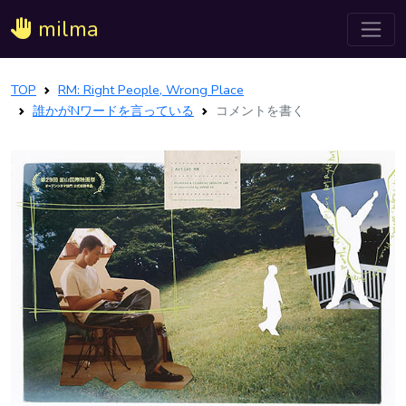
milma
TOP
RM: Right People, Wrong Place
誰かがNワードを言っている
コメントを書く