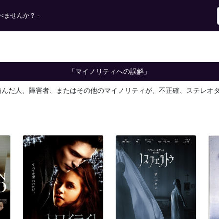
ませんか？ -
「マイノリティへの誤解」
を病んだ人、障害者、またはその他のマイノリティが、不正確、ステレオ