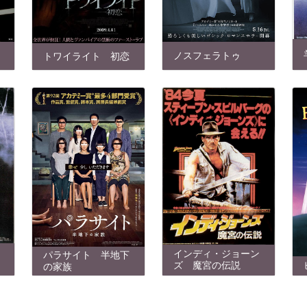
ノスフェラトゥ
トワイライト 初恋
インディ・ジョーン
パラサイト 半地下
ズ 魔宮の伝説
の家族