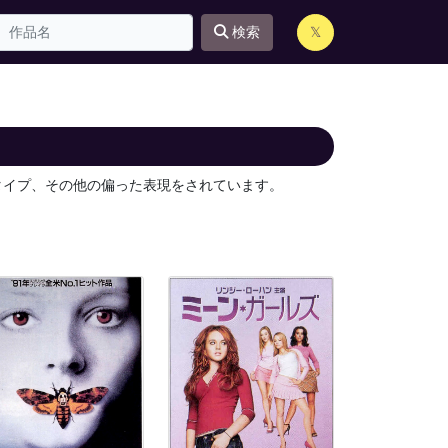
検索
𝕏
タイプ、その他の偏った表現をされています。