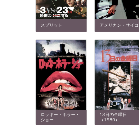
スプリット
アメリカン・サイコ
13日の金曜日
ロッキー・ホラー・
（1980）
ショー