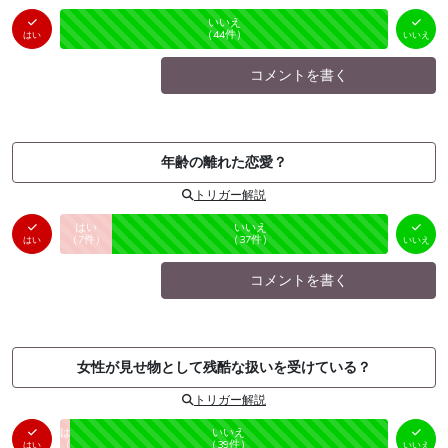
はい
いいえ
未投票
（
0
件）
（
44
件）
はい
いいえ
コメントを書く
年齢の離れた恋愛？
トリガー解説
はい
いいえ
未投票
（
7
件）
（
37
件）
はい
いいえ
コメントを書く
女性が見せ物として残酷な扱いを受けている？
トリガー解説
はい
いいえ
未投票
（
1
件）
（
39
件）
はい
いいえ