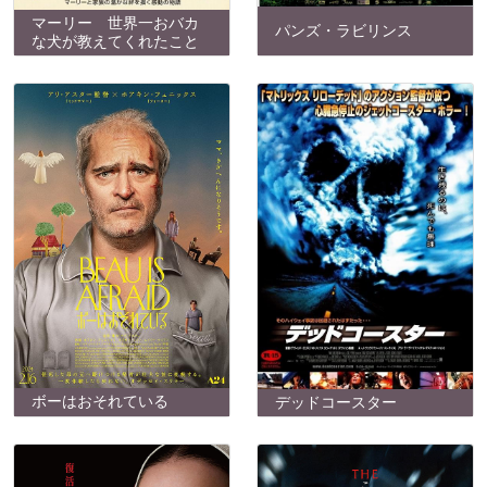
マーリー 世界一おバカ
パンズ・ラビリンス
な犬が教えてくれたこと
ボーはおそれている
デッドコースター