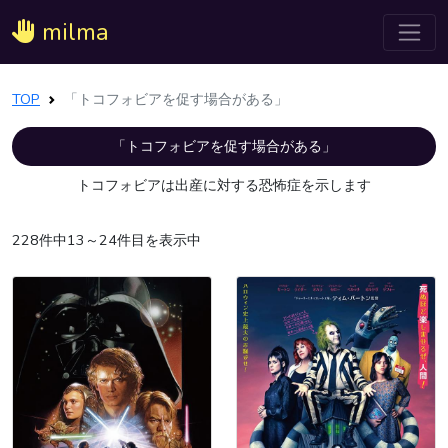
milma
TOP
「トコフォビアを促す場合がある」
「トコフォビアを促す場合がある」
トコフォビアは出産に対する恐怖症を示します
228件中13～24件目を表示中