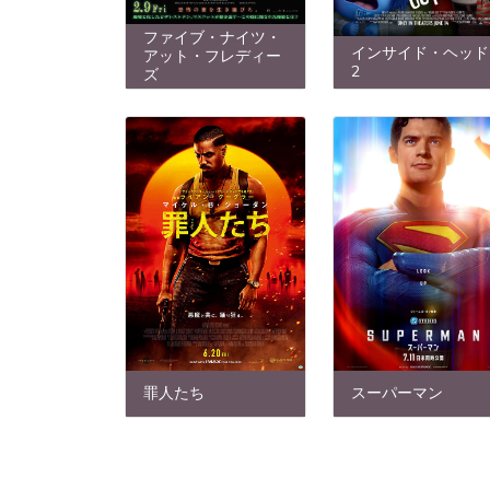
ファイブ・ナイツ・
インサイド・ヘッド
アット・フレディー
2
ズ
罪人たち
スーパーマン