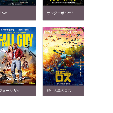
Flow
サンダーボルツ*
フォールガイ
野生の島のロズ