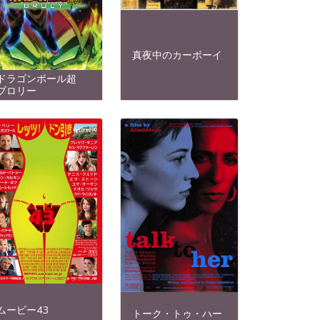
真夜中のカーボーイ
ドラゴンボール超
ブロリー
ムービー43
トーク・トゥ・ハー