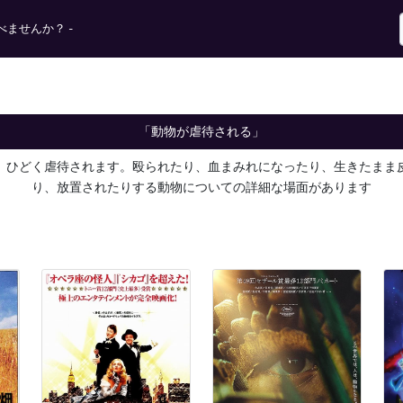
ませんか？ -
「動物が虐待される」
、ひどく虐待されます。殴られたり、血まみれになったり、生きたまま
り、放置されたりする動物についての詳細な場面があります