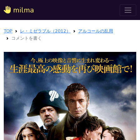
milma
TOP
レ・ミゼラブル（2012）
アルコールの乱用
コメントを書く