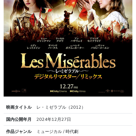
映画タイトル
レ・ミゼラブル（2012）
国内公開年月
2024年12月27日
作品ジャンル
ミュージカル / 時代劇