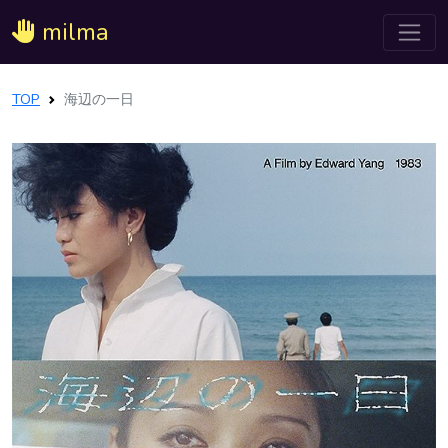
milma
TOP
海辺の一日