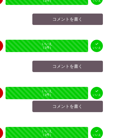
（
0
件）
（
1
件）
いいえ
コメントを書く
はい
いいえ
未投票
（
0
件）
（
1
件）
いいえ
コメントを書く
はい
いいえ
未投票
（
0
件）
（
1
件）
いいえ
コメントを書く
はい
いいえ
未投票
（
0
件）
（
1
件）
いいえ