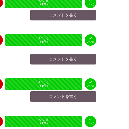
はい
いいえ
未投票
（
0
件）
（
1
件）
いいえ
コメントを書く
はい
いいえ
未投票
（
0
件）
（
1
件）
いいえ
コメントを書く
はい
いいえ
未投票
（
0
件）
（
1
件）
いいえ
コメントを書く
はい
いいえ
未投票
（
0
件）
（
1
件）
いいえ