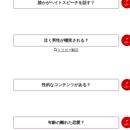
誰かがヘイトスピーチを話す？
はい
泣く男性が嘲笑される？
はい
トリガー解説
性的なコンテンツがある？
はい
年齢の離れた恋愛？
はい