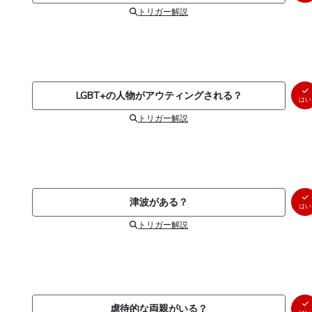
トリガー解説
LGBT+の人物がアウティングされる？
はい
トリガー解説
津波がある？
はい
トリガー解説
虐待的な両親がいる？