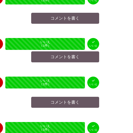
（
0
件）
（
1
件）
いいえ
コメントを書く
はい
いいえ
未投票
（
0
件）
（
1
件）
いいえ
コメントを書く
はい
いいえ
未投票
（
0
件）
（
1
件）
いいえ
コメントを書く
はい
いいえ
未投票
（
0
件）
（
1
件）
いいえ