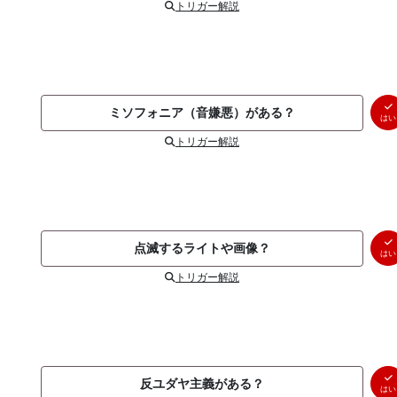
トリガー解説
ミソフォニア（音嫌悪）がある？
はい
トリガー解説
点滅するライトや画像？
はい
トリガー解説
反ユダヤ主義がある？
はい