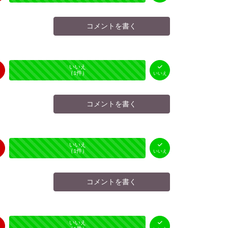
コメントを書く
はい
いいえ
未投票
（
0
件）
（
1
件）
いいえ
コメントを書く
はい
いいえ
未投票
（
0
件）
（
1
件）
いいえ
コメントを書く
はい
いいえ
未投票