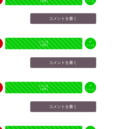
（
0
件）
（
1
件）
いいえ
コメントを書く
はい
いいえ
未投票
（
0
件）
（
1
件）
いいえ
コメントを書く
はい
いいえ
未投票
（
0
件）
（
1
件）
いいえ
コメントを書く