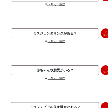
トリガー解説
ミスジェンダリングがある？
はい
トリガー解説
赤ちゃんや胎児がいる？
はい
トリガー解説
トコフォビアを促す場合がある？