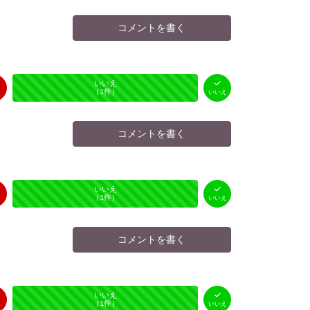
コメントを書く
はい
いいえ
未投票
（
0
件）
（
1
件）
いいえ
コメントを書く
はい
いいえ
未投票
（
0
件）
（
1
件）
いいえ
コメントを書く
はい
いいえ
未投票
（
0
件）
（
1
件）
いいえ