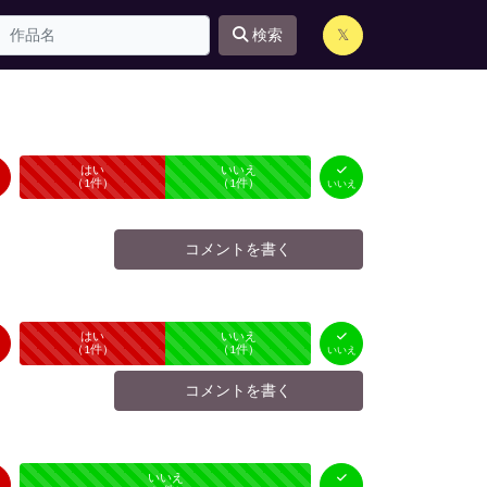
検索
𝕏
はい
いいえ
未投票
（
1
件）
（
1
件）
いいえ
コメントを書く
はい
いいえ
未投票
（
1
件）
（
1
件）
いいえ
コメントを書く
はい
いいえ
未投票