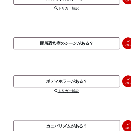
はい
トリガー解説
閉所恐怖症のシーンがある？
はい
ボディホラーがある？
はい
トリガー解説
カニバリズムがある？
はい