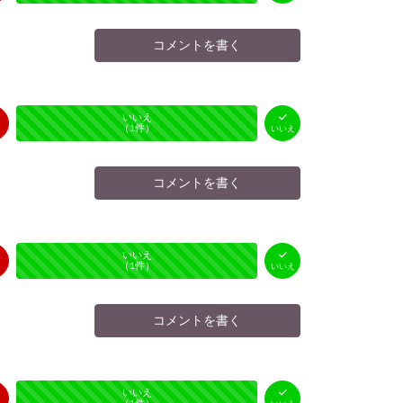
コメントを書く
はい
いいえ
未投票
（
0
件）
（
1
件）
いいえ
コメントを書く
はい
いいえ
未投票
（
0
件）
（
1
件）
いいえ
コメントを書く
はい
いいえ
未投票