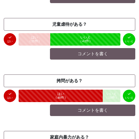
児童虐待がある？
はい
いいえ
未投票
（
19
件）
（
42
件）
はい
いいえ
コメントを書く
拷問がある？
はい
いいえ
未投票
（
48
件）
（
10
件）
はい
いいえ
コメントを書く
家庭内暴力がある？