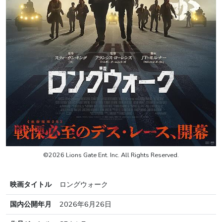
©2026 Lions Gate Ent. Inc. All Rights Reserved.
映画タイトル
ロングウォーク
国内公開年月
2026年6月26日