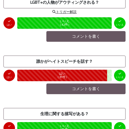
LGBT+の人物がアウティングされる？
トリガー解説
はい
いいえ
未投票
（
0
件）
（
42
件）
はい
いいえ
コメントを書く
誰かがヘイトスピーチを話す？
はい
いいえ
未投票
（
39
件）
（
2
件）
はい
いいえ
コメントを書く
生理に関する描写がある？
はい
いいえ
未投票