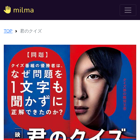
milma
TOP
君のクイズ