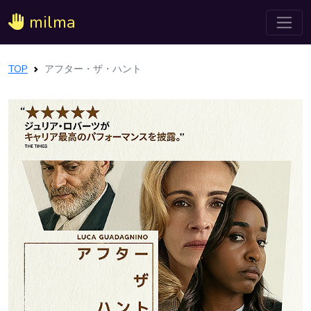
milma
TOP
アフター・ザ・ハント