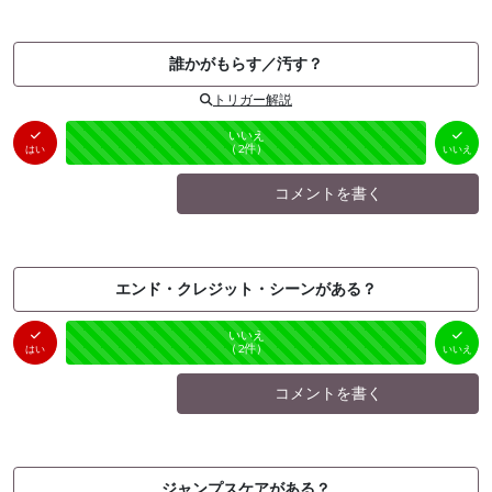
誰かがもらす／汚す？
トリガー解説
はい
いいえ
未投票
（
0
件）
（
2
件）
はい
いいえ
コメントを書く
エンド・クレジット・シーンがある？
はい
いいえ
未投票
（
0
件）
（
2
件）
はい
いいえ
コメントを書く
ジャンプスケアがある？