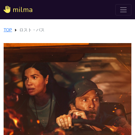
milma
TOP
ロスト・バス