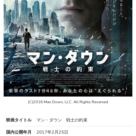
(C)2016 Man Down, LLC. All Rights Reserved
映画タイトル
マン・ダウン 戦士の約束
国内公開年月
2017年2月25日