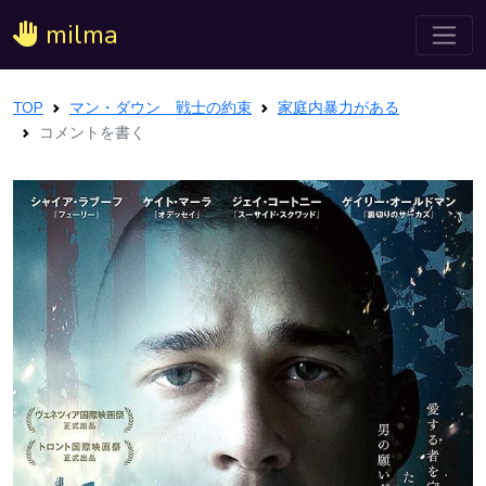
milma
TOP
マン・ダウン 戦士の約束
家庭内暴力がある
コメントを書く