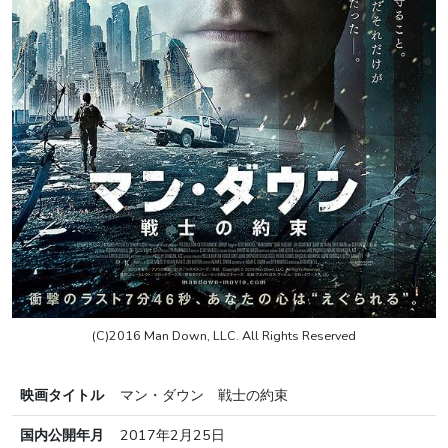
(C)2016 Man Down, LLC. All Rights Reserved
映画タイトル
マン・ダウン 戦士の約束
国内公開年月
2017年2月25日