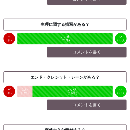
生理に関する描写がある？
はい
いいえ
未投票
（
0
件）
（
20
件）
はい
いいえ
コメントを書く
エンド・クレジット・シーンがある？
はい
いいえ
未投票
（
3
件）
（
16
件）
はい
いいえ
コメントを書く
突然大きな音がする？