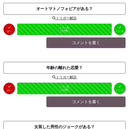
オートマトノフォビアがある？
トリガー解説
はい
いいえ
未投票
（
0
件）
（
17
件）
はい
いいえ
コメントを書く
年齢の離れた恋愛？
トリガー解説
はい
いいえ
未投票
（
0
件）
（
17
件）
はい
いいえ
コメントを書く
女装した男性のジョークがある？