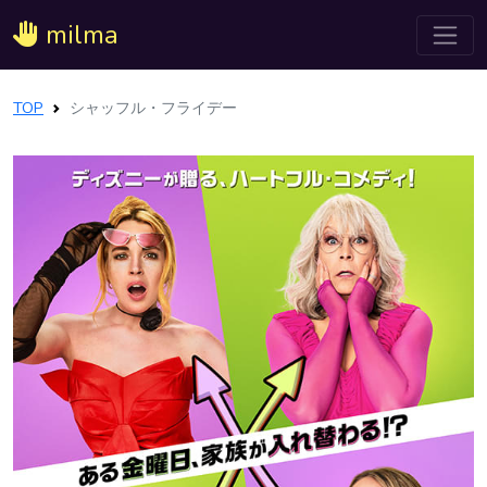
milma
TOP
シャッフル・フライデー