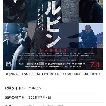
(C)2024 CJ ENM Co., Ltd., HIVE MEDIA CORP ALL RIGHTS RESERVED
映画タイトル
ハルビン
国内公開年月
2025年7月4日