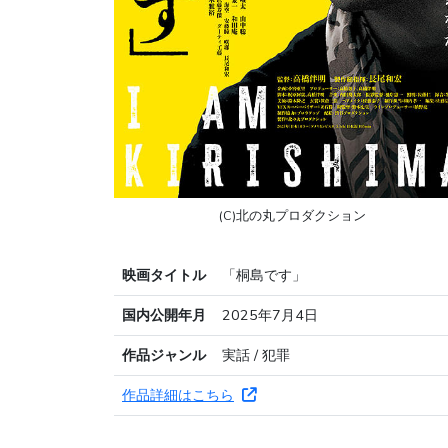
(C)北の丸プロダクション
映画タイトル
「桐島です」
国内公開年月
2025年7月4日
作品ジャンル
実話 / 犯罪
作品詳細はこちら