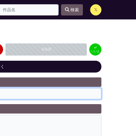
検索
𝕏
はい
いいえ
未投票
（
0
件）
（
0
件）
いいえ
書く