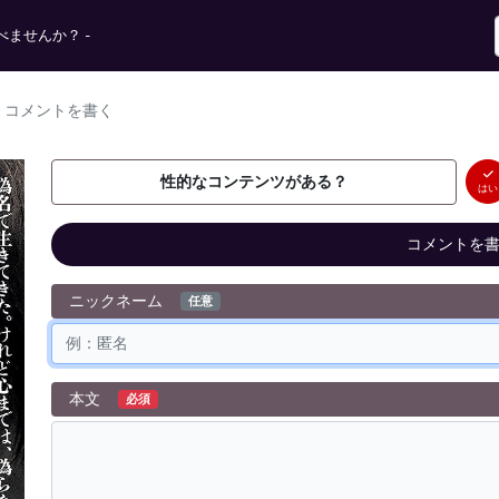
ませんか？ -
コメントを書く
性的なコンテンツがある？
はい
コメントを
ニックネーム
任意
本文
必須