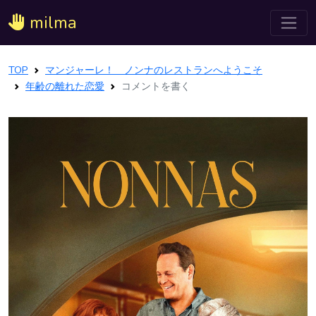
milma
TOP
マンジャーレ！ ノンナのレストランへようこそ
年齢の離れた恋愛
コメントを書く