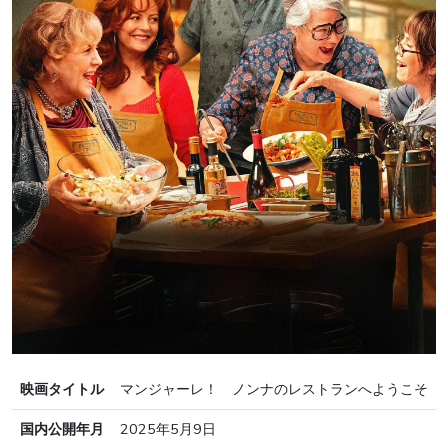
映画タイトル
マンジャーレ！ ノンナのレストランへようこそ
国内公開年月
2025年5月9日