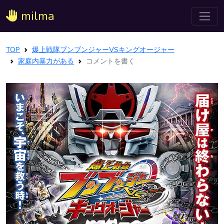
milma
TOP
爆上戦隊ブンブンジャーVSキングオージャー
家庭内暴力がある
コメントを書く