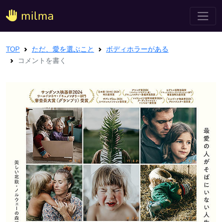
milma
TOP
ただ、愛を選ぶこと
ボディホラーがある
コメントを書く