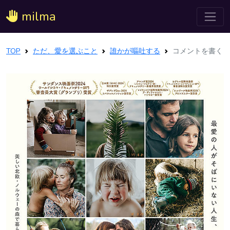
milma
TOP
ただ、愛を選ぶこと
誰かが嘔吐する
コメントを書く