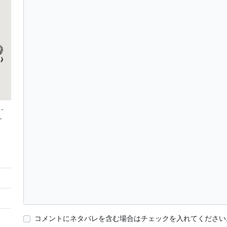
 -
–
コメントにネタバレを含む場合はチェックを入れてください