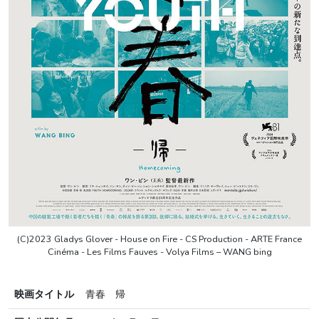
(C)2023 Gladys Glover - House on Fire - CS Production - ARTE France
Cinéma - Les Films Fauves - Volya Films – WANG bing
映画タイトル
青春 帰