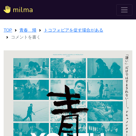
milma
TOP
青春 帰
トコフォビアを促す場合がある
コメントを書く