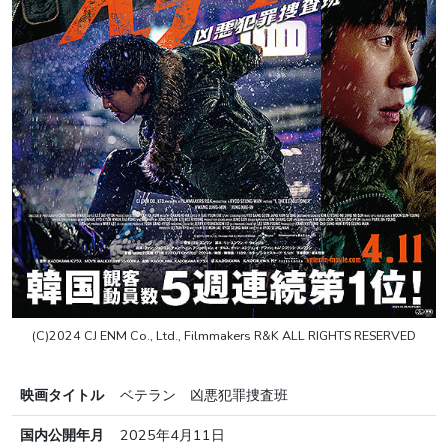
(C)2024 CJ ENM Co., Ltd., Filmmakers R&K ALL RIGHTS RESERVED
映画タイトル
ベテラン 凶悪犯罪捜査班
国内公開年月
2025年4月11日