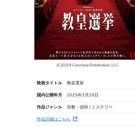
(C)2024 Conclave Distribution, LLC.
映画タイトル
教皇選挙
国内公開年月
2025年3月20日
作品ジャンル
宗教・信仰 / ミステリー
作品詳細はこちら