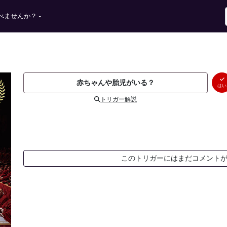
ませんか？ -
赤ちゃんや胎児がいる？
はい
トリガー解説
このトリガーにはまだコメント