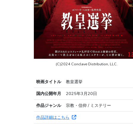
(C)2024 Conclave Distribution, LLC.
映画タイトル
教皇選挙
国内公開年月
2025年3月20日
作品ジャンル
宗教・信仰 / ミステリー
作品詳細はこちら