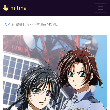
milma
TOP
逮捕しちゃうぞ the MOVIE