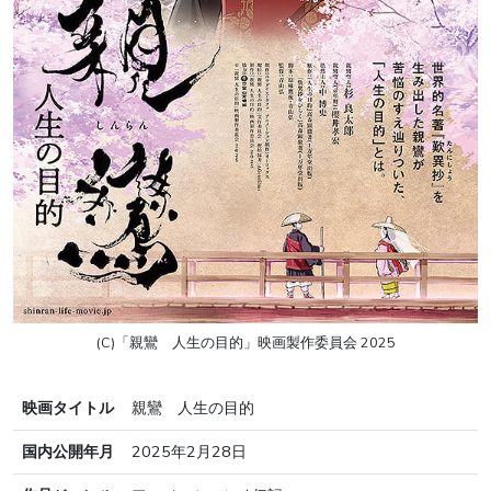
(C)「親鸞 人生の目的」映画製作委員会 2025
映画タイトル
親鸞 人生の目的
国内公開年月
2025年2月28日