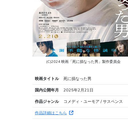
(C)2024 映画「死に損なった男」製作委員会
映画タイトル
死に損なった男
国内公開年月
2025年2月21日
作品ジャンル
コメディ・ユーモア / サスペンス
作品詳細はこちら