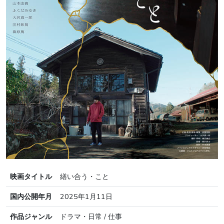
映画タイトル
繕い合う・こと
国内公開年月
2025年1月11日
作品ジャンル
ドラマ・日常 / 仕事