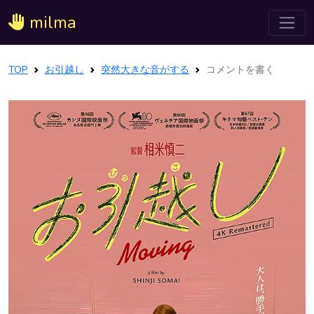
milma
TOP
お引越し
突然大きな音がする
コメントを書く