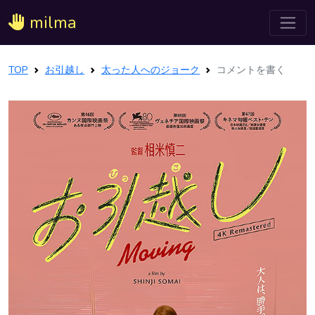
milma
TOP
お引越し
太った人へのジョーク
コメントを書く