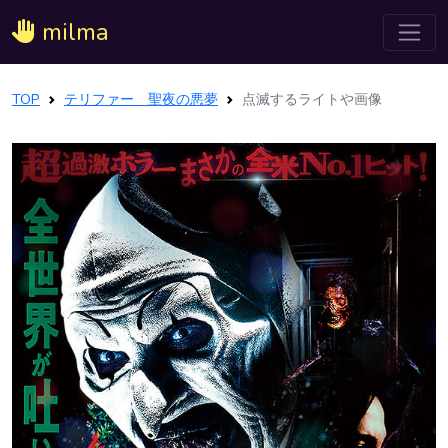
milma
TOP
テリファー 聖夜の悪夢
点滅するライトや画像