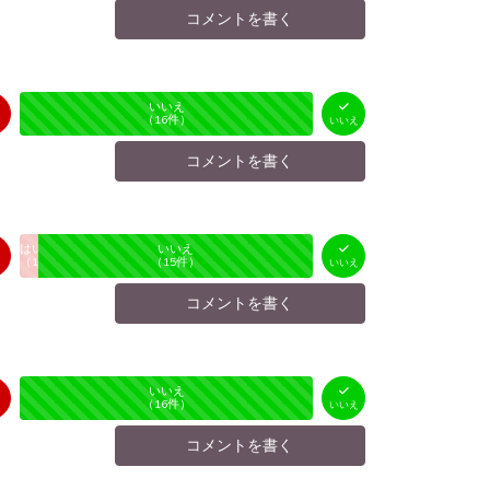
コメントを書く
はい
いいえ
未投票
（
0
件）
（
16
件）
いいえ
コメントを書く
はい
いいえ
未投票
（
1
件）
（
15
件）
いいえ
コメントを書く
はい
いいえ
未投票
（
0
件）
（
16
件）
いいえ
コメントを書く