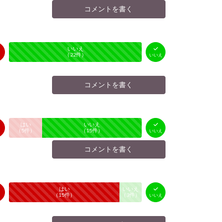
コメントを書く
はい
いいえ
未投票
（
0
件）
（
22
件）
いいえ
コメントを書く
はい
いいえ
未投票
（
5
件）
（
15
件）
いいえ
コメントを書く
はい
いいえ
未投票
（
15
件）
（
3
件）
いいえ