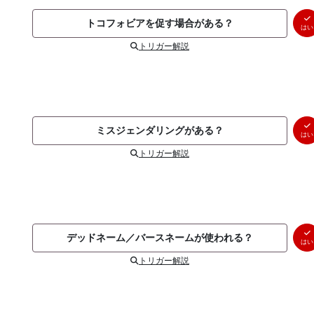
トコフォビアを促す場合がある？
はい
トリガー解説
ミスジェンダリングがある？
はい
トリガー解説
デッドネーム／バースネームが使われる？
はい
トリガー解説