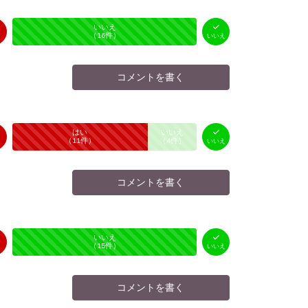
はい
いいえ
未投票
（
0
件）
（
16
件）
いいえ
コメントを書く
はい
いいえ
未投票
（
11
件）
（
4
件）
いいえ
コメントを書く
はい
いいえ
未投票
（
0
件）
（
15
件）
いいえ
コメントを書く