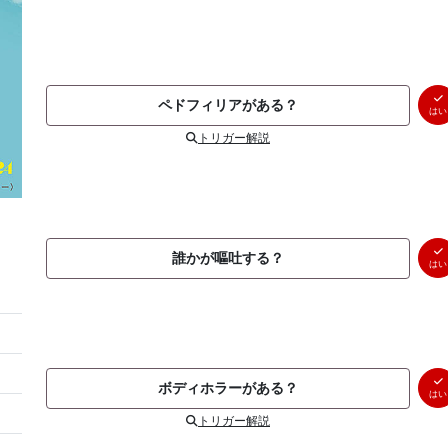
ペドフィリアがある？
はい
トリガー解説
誰かが嘔吐する？
はい
ボディホラーがある？
はい
トリガー解説