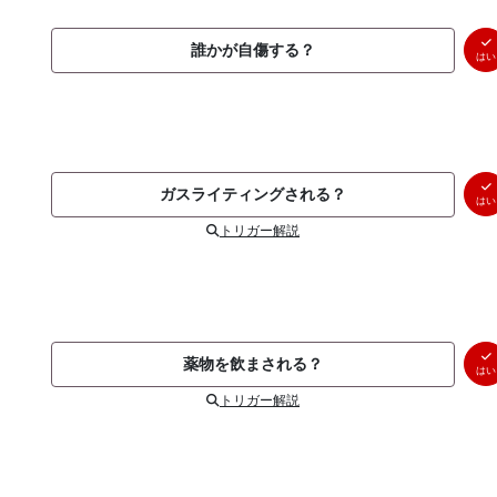
誰かが自傷する？
はい
ガスライティングされる？
はい
トリガー解説
薬物を飲まされる？
はい
トリガー解説