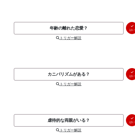
年齢の離れた恋愛？
はい
トリガー解説
カニバリズムがある？
はい
トリガー解説
虐待的な両親がいる？
はい
トリガー解説