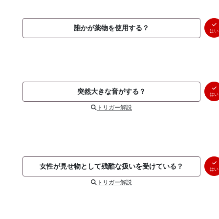
誰かが薬物を使用する？
はい
突然大きな音がする？
はい
トリガー解説
女性が見せ物として残酷な扱いを受けている？
はい
トリガー解説