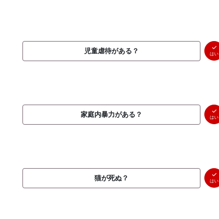
児童虐待がある？
はい
家庭内暴力がある？
はい
猫が死ぬ？
はい