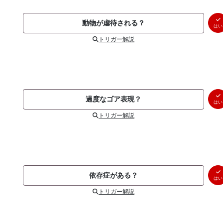
動物が虐待される？
はい
トリガー解説
過度なゴア表現？
はい
トリガー解説
依存症がある？
はい
トリガー解説