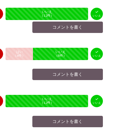
はい
いいえ
未投票
（
0
件）
（
12
件）
いいえ
コメントを書く
はい
いいえ
未投票
（
4
件）
（
8
件）
いいえ
コメントを書く
はい
いいえ
未投票
（
0
件）
（
12
件）
いいえ
コメントを書く