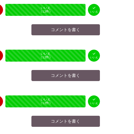
はい
いいえ
未投票
（
0
件）
（
12
件）
いいえ
コメントを書く
はい
いいえ
未投票
（
0
件）
（
12
件）
いいえ
コメントを書く
はい
いいえ
未投票
（
0
件）
（
12
件）
いいえ
コメントを書く