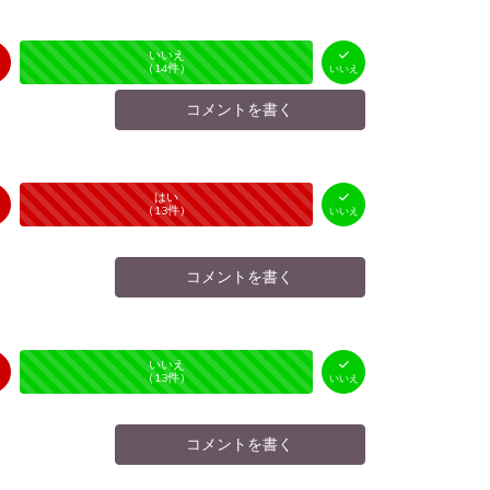
はい
いいえ
未投票
（
0
件）
（
14
件）
いいえ
コメントを書く
はい
いいえ
未投票
（
13
件）
（
0
件）
いいえ
コメントを書く
はい
いいえ
未投票
（
0
件）
（
13
件）
いいえ
コメントを書く