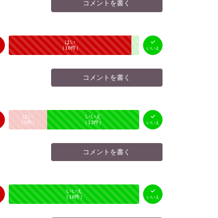
コメントを書く
はい
いいえ
未投票
（
16
件）
（
1
件）
いいえ
コメントを書く
はい
いいえ
未投票
（
5
件）
（
12
件）
いいえ
コメントを書く
はい
いいえ
未投票
（
0
件）
（
16
件）
いいえ