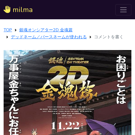
milma
TOP
銀魂オンシアター2D 金魂篇
デッドネーム／バースネームが使われる
コメントを書く