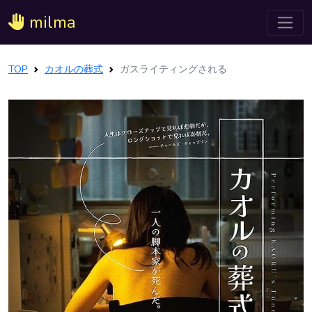
milma
TOP
カオルの葬式
ガスライティングされる