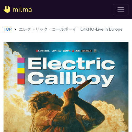
milma
TOP
エレクトリック・コールボーイ TEKKNO-Live In Europe