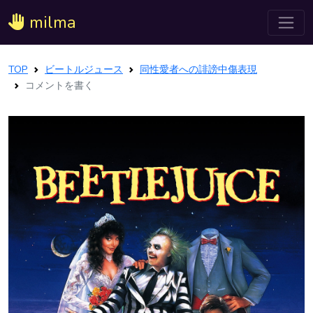
milma
TOP
ビートルジュース
同性愛者への誹謗中傷表現
コメントを書く