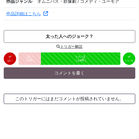
作品ジャンル
オムニバス・群像劇 / コメディ・ユーモア
作品詳細はこちら
太った人へのジョーク？
トリガー解説
はい
いいえ
未投票
（
4
件）
（
14
件）
はい
いいえ
コメントを書く
このトリガーにはまだコメントが投稿されていません。