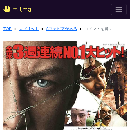
milma
TOP
スプリット
Aフォビアがある
コメントを書く