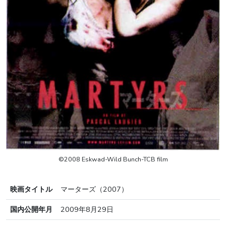
©2008 Eskwad-Wild Bunch-TCB film
映画タイトル
マーターズ（2007）
国内公開年月
2009年8月29日