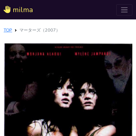
milma
TOP
マーターズ（2007）