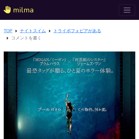
milma
TOP
ナイトスイム
トライポフォビアがある
コメントを書く