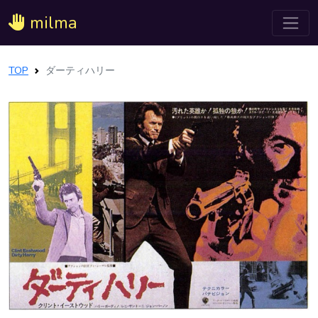
milma
TOP
ダーティハリー