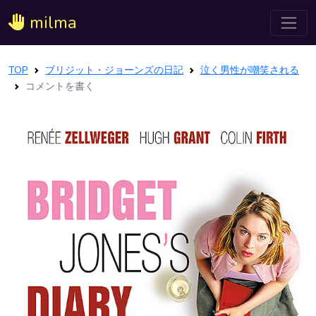
milma
TOP
ブリジット・ジョーンズの日記
泣く男性が嘲笑される
コメントを書く