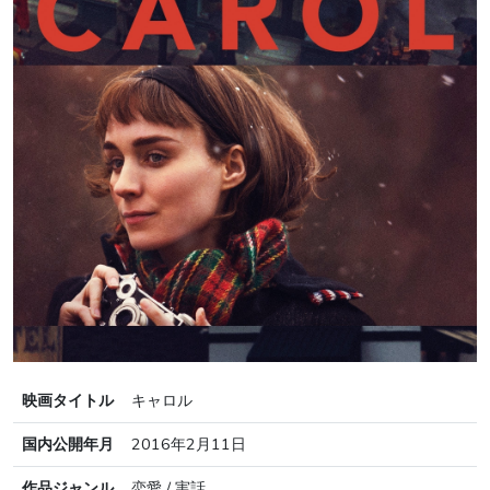
映画タイトル
キャロル
国内公開年月
2016年2月11日
作品ジャンル
恋愛 / 実話