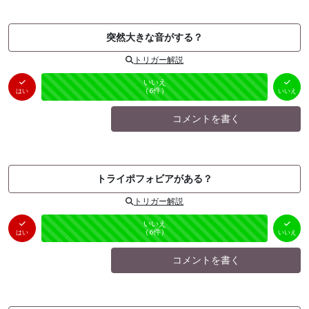
突然大きな音がする？
トリガー解説
はい
いいえ
未投票
（
0
件）
（
6
件）
はい
いいえ
コメントを書く
トライポフォビアがある？
トリガー解説
はい
いいえ
未投票
（
0
件）
（
6
件）
はい
いいえ
コメントを書く