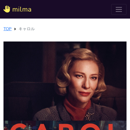
milma
TOP
キャロル