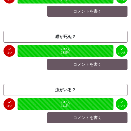
コメントを書く
猫が死ぬ？
はい
いいえ
未投票
（
0
件）
（
32
件）
はい
いいえ
コメントを書く
虫がいる？
はい
いいえ
未投票
（
0
件）
（
31
件）
はい
いいえ
コメントを書く