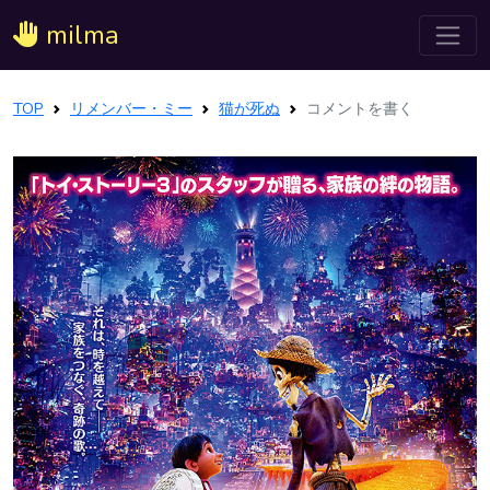
milma
TOP
リメンバー・ミー
猫が死ぬ
コメントを書く