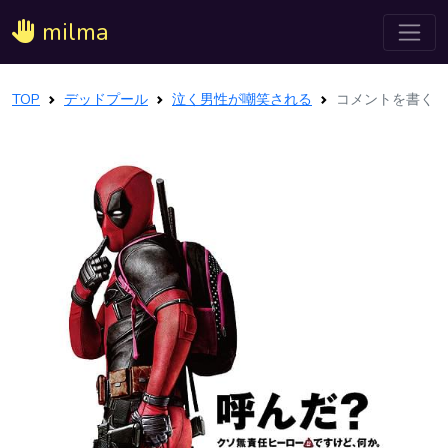
milma
TOP
デッドプール
泣く男性が嘲笑される
コメントを書く